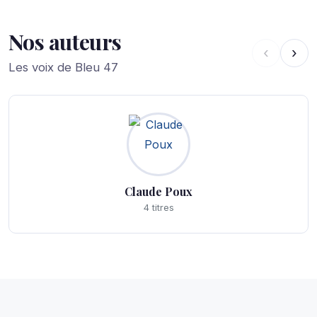
Nos auteurs
‹
›
Les voix de Bleu 47
Claude Poux
4 titres