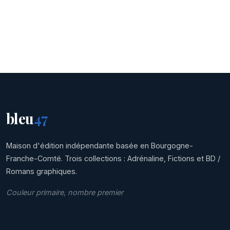
bleu
47
Maison d'édition indépendante basée en Bourgogne-
Franche-Comté. Trois collections : Adrénaline, Fictions et BD /
Romans graphiques.
Couleur primaire, nombre premier