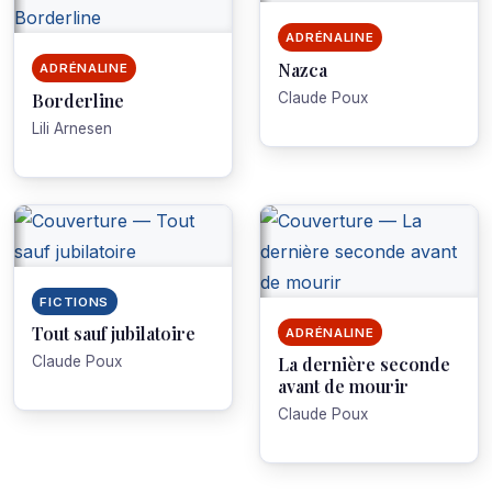
ADRÉNALINE
Nazca
ADRÉNALINE
Borderline
Claude Poux
Lili Arnesen
FICTIONS
Tout sauf jubilatoire
ADRÉNALINE
Claude Poux
La dernière seconde
avant de mourir
Claude Poux